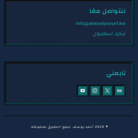
لنتواصل معًا
info@ahmadyousef.me
تركيا، اسطنبول
تابعني
©
2026
أحمد يوسف. جميع الحقوق محفوظة.