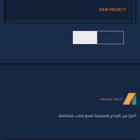
VIEW PROJECT
« السابق
التالي »
أحمد يوسف
أمزج بين الإبداع والبرمجة لصنع تجارب متكاملة.