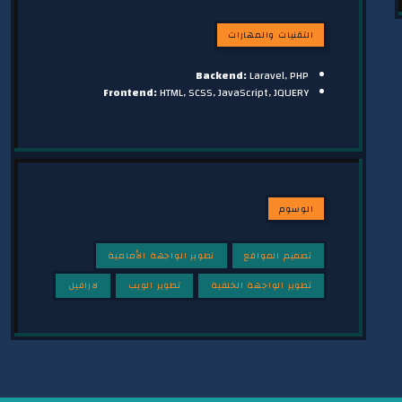
التقنيات والمهارات
Backend:
Laravel, PHP
Frontend:
HTML, SCSS, JavaScript, JQUERY
الوسوم
تصميم المواقع
تطوير الواجهة الأمامية
تطوير الواجهة الخلفية
تطوير الويب
لارافيل