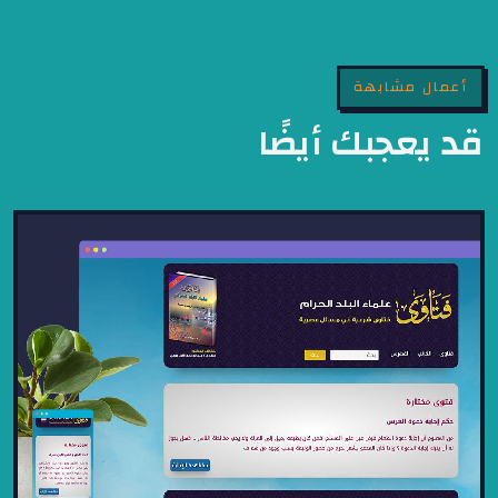
أعمال مشابهة
قد يعجبك أيضًا