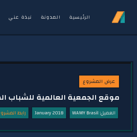
الرئيسية
المدونة
نبذة عني
ا
عرض المشروع
موقع الجمعية العالمية للشباب المسلم
العميل: WAMY Brasil
January 2018
رابط المشروع