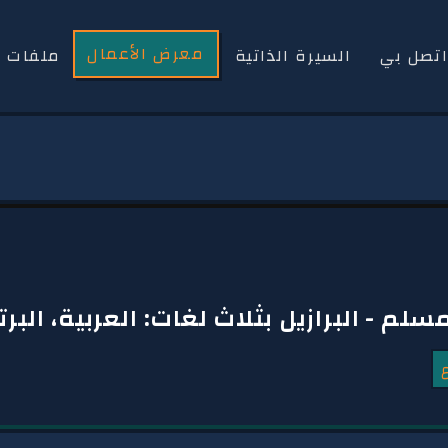
معرض الأعمال
تصل بي
السيرة الذاتية
ملفات 
 - البرازيل بثلاث لغات: العربية، البرتغ