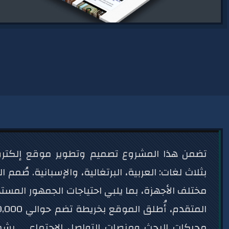
تضمن هذا المشروع تصميم وتطوير موقع إلكترون
بثلاث لغات: العربية، البرتغالية، والإسبانية. صُم
مختلف الأجهزة، بما يلبي احتياجات الجمهور الم
محركات البحث ومنصات التواصل الاجتماعي. يشم