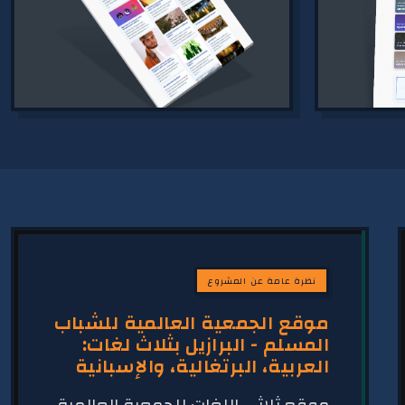
نظرة عامة عن المشروع
موقع الجمعية العالمية للشباب
المسلم - البرازيل بثلاث لغات:
العربية، البرتغالية، والإسبانية