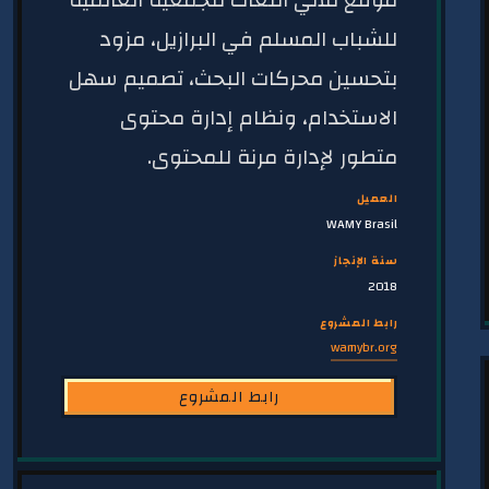
موقع ثلاثي اللغات للجمعية العالمية
للشباب المسلم في البرازيل، مزود
بتحسين محركات البحث، تصميم سهل
الاستخدام، ونظام إدارة محتوى
متطور لإدارة مرنة للمحتوى.
العميل
WAMY Brasil
سنة الإنجاز
2018
رابط المشروع
wamybr.org
رابط المشروع