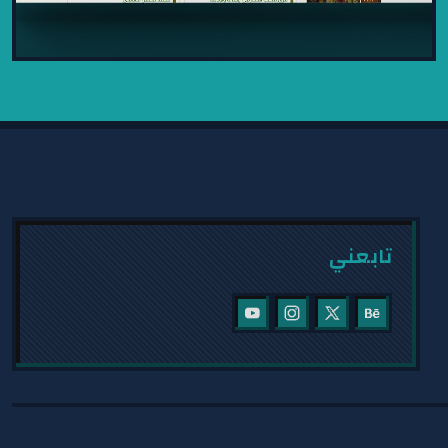
موسوعة اليَافعي
2024
موسوعة اليَافعي: موقع ثقافي وتاريخي يضم
تابعني
مقالات ووثائق وصور وفيديوهات، مع تصميم
سهل الاستخدام، ونظام...
عرض المشروع