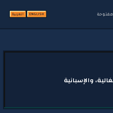
FEATURED SHOT
مفتوحة
ENGLISH
العربية
الية، والإسبانية