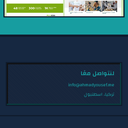
منصة خدمات المشاركة المجتمعية
2024
منصة متكاملة للمنظمات غير الحكومية لإدارة
لنتواصل معًا
المشاريع، تجنيد المتطوعين، متابعة التفاعل،
وتسهيل التواصل،...
info@ahmadyousef.me
تركيا، اسطنبول
عرض المشروع