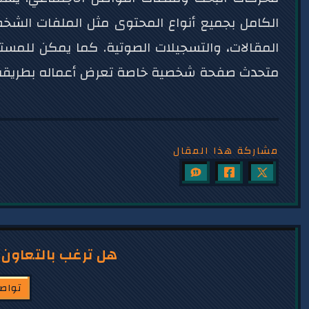
الكامل بجميع أنواع المحتوى مثل الملفات الشخصي
المقالات، والتسجيلات الصوتية. كما يمكن للمستخ
متحدث صفحة شخصية خاصة تعرض أعماله بطريقة جذا
مشاركة هذا المقال
هل ترغب بالتعاون
تواص