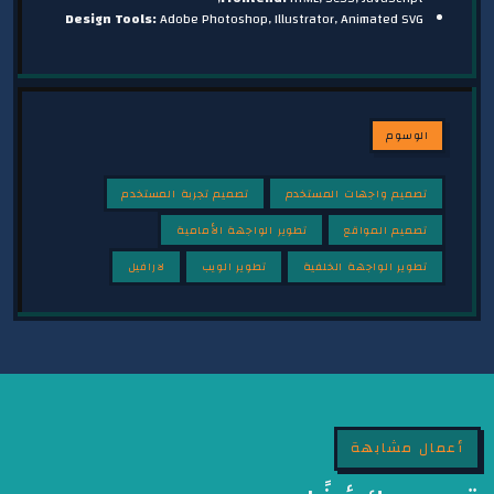
Design Tools:
Adobe Photoshop, Illustrator, Animated SVG
الوسوم
تصميم واجهات المستخدم
تصميم تجربة المستخدم
تصميم المواقع
تطوير الواجهة الأمامية
تطوير الواجهة الخلفية
تطوير الويب
لارافيل
أعمال مشابهة