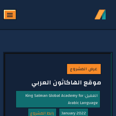
FEATURED SHOT
عرض المشروع
موقع الهاكاثون العربي
العميل: King Salman Global Academy for
Arabic Language
January 2022
رابط المشروع