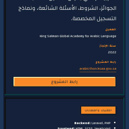
الجوائز، الشروط، الأسئلة الشائعة، ونماذج
التسجيل المخصصة.
العميل
King Salman Global Academy for Arabic Language
سنة الإنجاز
2022
رابط المشروع
arabicthon.ksaa.gov.sa
رابط المشروع
التقنيات والمهارات
Backend:
Laravel, PHP
Frontend:
HTML, SCSS, JavaScript,