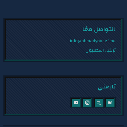
الاستخدام وأقسام واضحة وتجربة...
عرض المشروع
لنتواصل معًا
info@ahmadyousef.me
تركيا، اسطنبول
تابعني